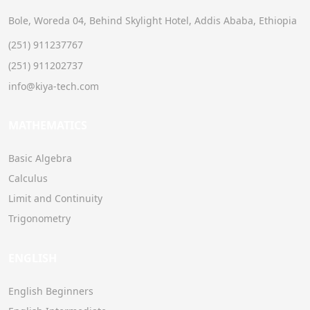
Bole, Woreda 04, Behind Skylight Hotel, Addis Ababa, Ethiopia
(251) 911237767
(251) 911202737
info@kiya-tech.com
MATHEMATICS
Basic Algebra
Calculus
Limit and Continuity
Trigonometry
ENGLISH
English Beginners