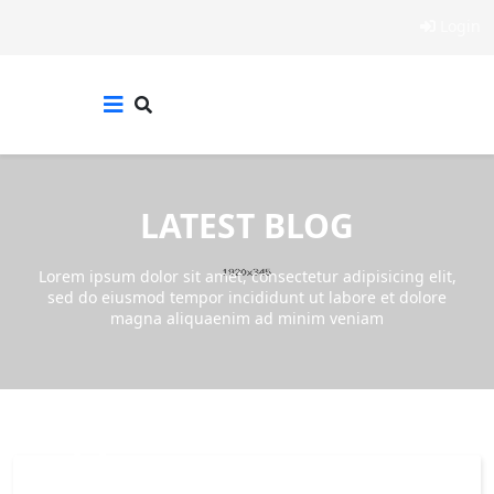
Login
LATEST BLOG
Lorem ipsum dolor sit amet, consectetur adipisicing elit,
sed do eiusmod tempor incididunt ut labore et dolore
magna aliquaenim ad minim veniam
14
JUN,2023